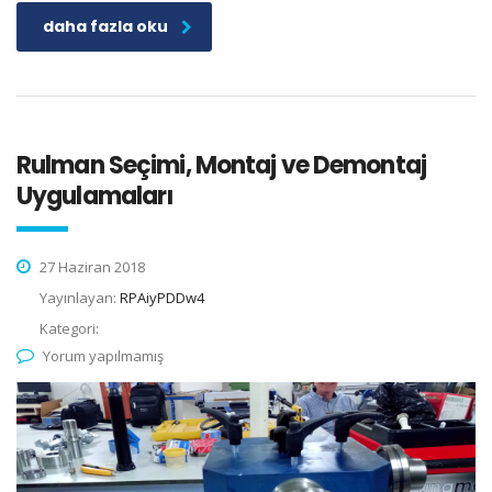
daha fazla oku
Rulman Seçimi, Montaj ve Demontaj
Uygulamaları
27 Haziran 2018
Yayınlayan:
RPAiyPDDw4
Kategori:
Yorum yapılmamış