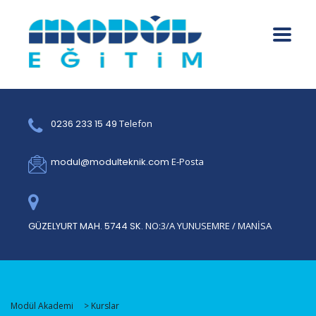
0236 233 15 49
Telefon
modul@modulteknik.com
E-Posta
GÜZELYURT MAH. 5744 SK.
NO:3/A YUNUSEMRE / MANİSA
Modül Akademi
>
Kurslar