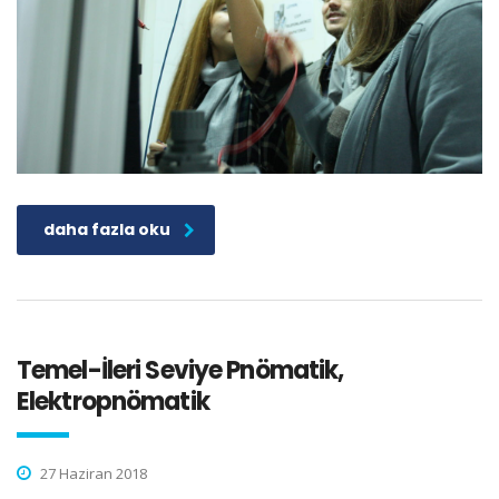
daha fazla oku
Temel-İleri Seviye Pnömatik,
Elektropnömatik
27 Haziran 2018