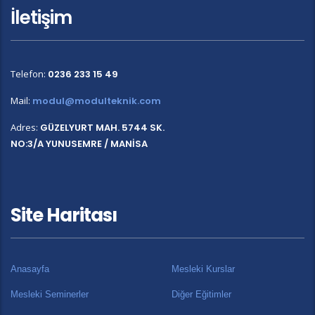
İletişim
Telefon:
0236 233 15 49
Mail:
modul@modulteknik.com
Adres:
GÜZELYURT MAH. 5744 SK.
NO:3/A YUNUSEMRE / MANİSA
Site Haritası
Anasayfa
Mesleki Kurslar
Mesleki Seminerler
Diğer Eğitimler