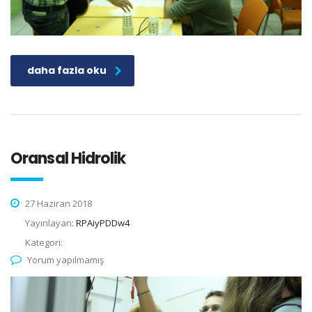
daha fazla oku
Oransal Hidrolik
27 Haziran 2018
Yayınlayan:
RPAiyPDDw4
Kategori:
Yorum yapılmamış