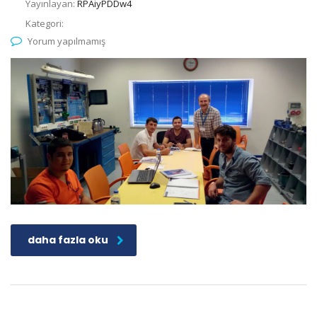
Yayınlayan:
RPAiyPDDw4
Kategori:
Yorum yapılmamış
daha fazla oku