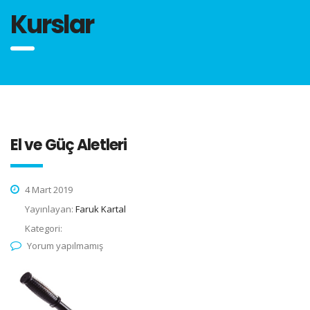
Kurslar
El ve Güç Aletleri
4 Mart 2019
Yayınlayan:
Faruk Kartal
Kategori:
Yorum yapılmamış