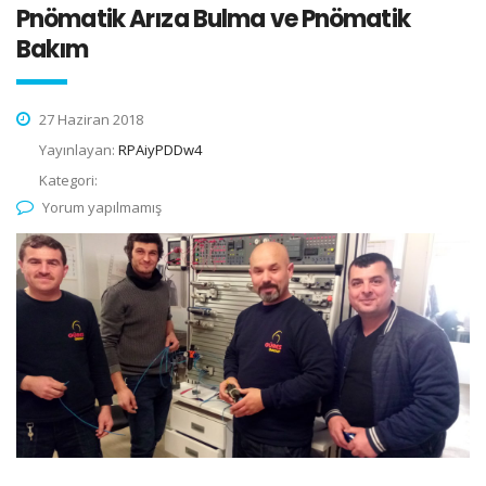
Pnömatik Arıza Bulma ve Pnömatik
Bakım
27 Haziran 2018
Yayınlayan:
RPAiyPDDw4
Kategori:
Yorum yapılmamış