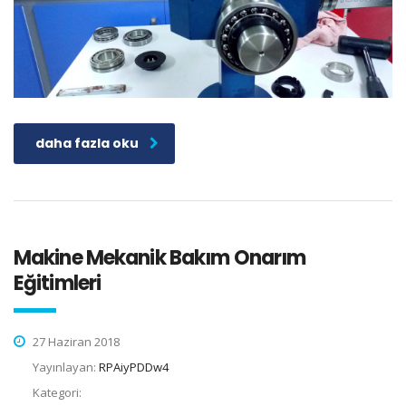
daha fazla oku
Makine Mekanik Bakım Onarım
Eğitimleri
27 Haziran 2018
Yayınlayan:
RPAiyPDDw4
Kategori: