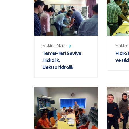
Makine-Metal
Makine
Temel-İleri Seviye
Hidrol
Hidrolik,
ve Hid
Elektrohidrolik