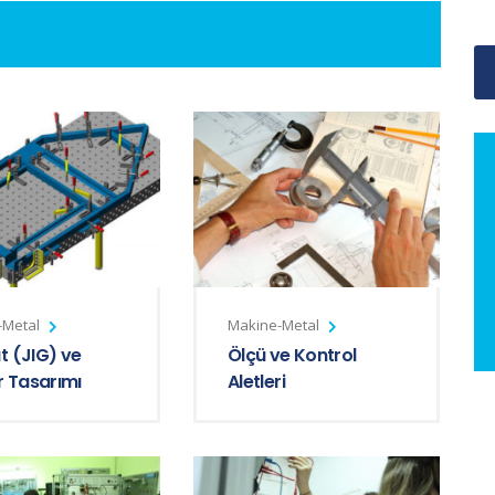
-Metal
Makine-Metal
t (JIG) ve
Ölçü ve Kontrol
r Tasarımı
Aletleri