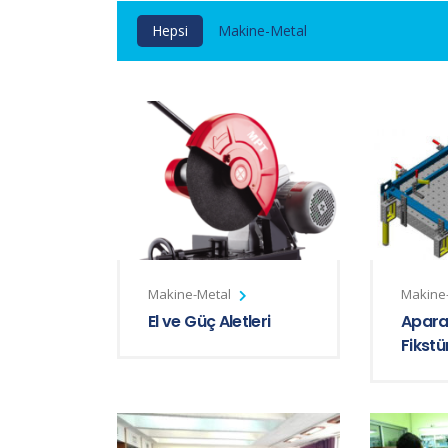
Hepsi
Makine-Metal
Makine-Metal
Makine
El ve Güç Aletleri
Apara
Fikstü