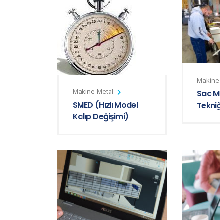
Makine
Makine-Metal
Sac Me
SMED (Hızlı Model
Tekni
Kalıp Değişimi)