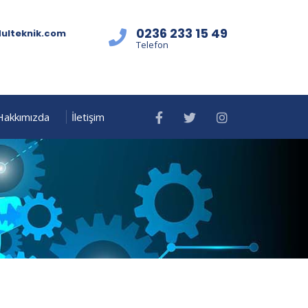
0236 233 15 49
lteknik.com
Telefon
Hakkımızda
İletişim