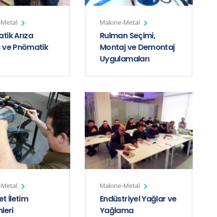
-Metal
Makine-Metal
tik Arıza
Rulman Seçimi,
 ve Pnömatik
Montaj ve Demontaj
Uygulamaları
-Metal
Makine-Metal
t İletim
Endüstriyel Yağlar ve
leri
Yağlama