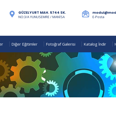
GÜZELYURT MAH. 5744 SK.
modul@modu
NO:3/A YUNUSEMRE / MANİSA
E-Posta
er
Diğer Eğitimler
Fotoğraf Galerisi
Katalog İndir