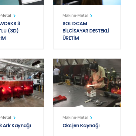
-Metal
Makine-Metal
DWORKS 3
SOLIDCAM
LU (3D)
BİLGİSAYAR DESTEKLİ
IM
ÜRETİM
-Metal
Makine-Metal
ik Ark Kaynağı
Oksijen Kaynağı