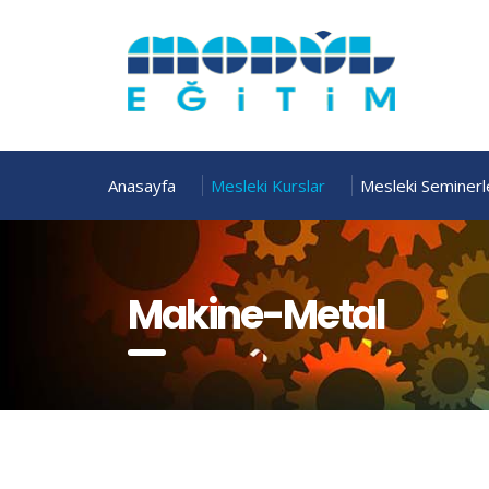
Anasayfa
Mesleki Kurslar
Mesleki Seminerl
Makine-Metal