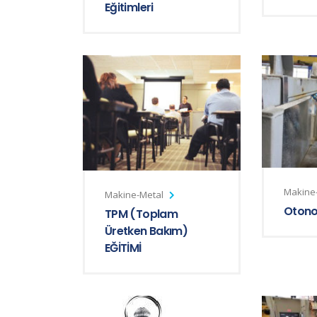
Eğitimleri
Makine
Makine-Metal
Oton
TPM (Toplam
Üretken Bakım)
EĞİTİMİ