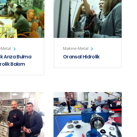
-Metal
Makine-Metal
ik Arıza Bulma
Oransal Hidrolik
rolik Bakım