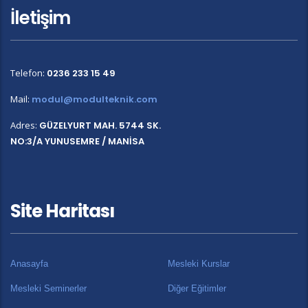
İletişim
Telefon:
0236 233 15 49
Mail:
modul@modulteknik.com
Adres:
GÜZELYURT MAH. 5744 SK.
NO:3/A YUNUSEMRE / MANİSA
Site Haritası
Anasayfa
Mesleki Kurslar
Mesleki Seminerler
Diğer Eğitimler