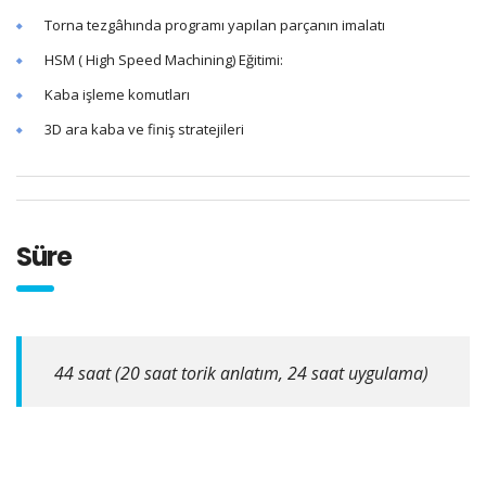
Torna tezgâhında programı yapılan parçanın imalatı
HSM ( High Speed Machining) Eğitimi:
Kaba işleme komutları
3D ara kaba ve finiş stratejileri
Süre
44 saat (20 saat torik anlatım, 24 saat uygulama)